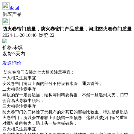
返回
供应产品
防火卷帘门质量，防火卷帘门产品质量，河北防火卷帘门质量
2024-11-20 10:46 浏览:
22
价格:未填
发货:3天内
发送询价
防火卷帘门安装之七大相关注意事宜：
一大相关注意事宜
安装卷帘门洞口上面的部分不得设有水管、通风管等；
二大相关注意事宜
导轨的深一定要适当，结构与用料要得当，不然一旦遇到火灾，门帘
会容易从导轨中脱出；
三大相关注意事宜
防火卷帘门的门体除了无机布的外其它的都会比较重，特别是钢质防
火卷帘门，所以会在卷轴上面预留一圈预卷，这样以减少门帘的重量
对螺钉处的拉力，防止头一块帘板破裂；
四大相关注意事宜